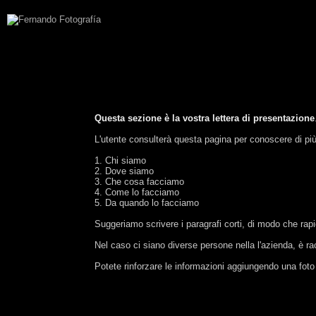
Questa sezione è la vostra lettera di presentazione
L'utente consulterà questa pagina per conoscere di pi
1. Chi siamo
2. Dove siamo
3. Che cosa facciamo
4. Come lo facciamo
5. Da quando lo facciamo
Suggeriamo scrivere i paragrafi corti, di modo che rap
Nel caso ci siano diverse persone nella l'azienda, è r
Potete rinforzare le informazioni aggiungendo una foto d