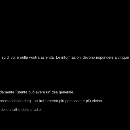
.
ù su di voi e sulla vostra azienda. Le informazioni devono rispondere a cinq
idamente l'utente può avere un'idea generale.
accomandabile dargli un trattamento più personale e più vicino.
ello staff o dello studio.