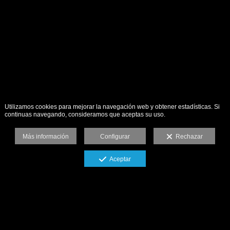
Utilizamos cookies para mejorar la navegación web y obtener estadísticas. Si
continuas navegando, consideramos que aceptas su uso.
Más información
Configurar
Rechazar
Aceptar